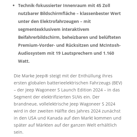
Technik-fokussierter Innenraum mit 45 Zoll
nutzbarer Bildschirmfläche – klassenbester Wert
unter den Elektrofahrzeugen – mit
segmentexklusivem interaktivem
Beifahrerbildschirm, beheizbaren und belüfteten
Premium-Vorder- und Rücksitzen und McIntosh-
Audiosystem mit 19 Lautsprechern und 1.160
Watt.
Die Marke Jeep® steigt mit der Enthüllung ihres
ersten globalen batterieelektrischen Fahrzeugs (BEV)
– der Jeep Wagoneer S Launch Edition 2024 – in das
Segment der elektrifizierten SUVs ein. Der
brandneue, vollelektrische Jeep Wagoneer S 2024
wird in der zweiten Hälfte des Jahres 2024 zunächst
in den USA und Kanada auf den Markt kommen und
später auf Märkten auf der ganzen Welt erhältlich
sein.