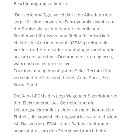
Beschleunigung zu liefern.
Der serienmäßige, vollelektrische Allradantrieb
sorgt für eine souveräne Fahrdynamik sowohl auf
der Straße als auch bei unterschiedlichen
Straßenverhältnissen. Von Stellantis entwickelte
elektrische Antriebsmodule (EDMs) treiben die
Vorder- und Hinterräder unabhängig voneinander
an, um ein sofortiges Drehmoment zu reagieren,
während das Jeep-exklusive
Traktionsmanagementsystem Selec-Terrain fünf
verschiedene Fahrmodi bietet: Auto, Sport, Eco,
Snow, Sand.
Die 3-in-1-EDMs des Jeep Wagoneer S kombinieren
den Elektromotor, das Getriebe und die
Leistungselektronik zu einer einzigen, kompakten
Einheit, die sowohl leistungsstark als auch effizient
ist. Das vordere EDM ist mit Radabschaltungen
ausgestattet, um den Energieverbrauch beim