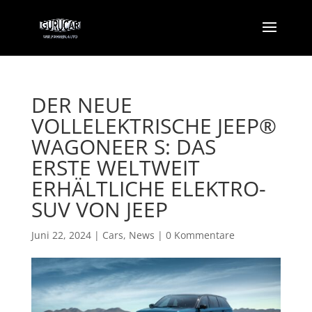
DER NEUE
VOLLELEKTRISCHE JEEP®
WAGONEER S: DAS
ERSTE WELTWEIT
ERHÄLTLICHE ELEKTRO-
SUV VON JEEP
Juni 22, 2024
|
Cars
,
News
|
0 Kommentare