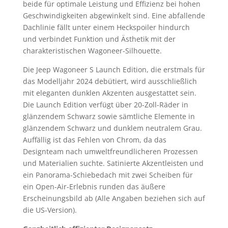
beide für optimale Leistung und Effizienz bei hohen
Geschwindigkeiten abgewinkelt sind. Eine abfallende
Dachlinie fällt unter einem Heckspoiler hindurch
und verbindet Funktion und Ästhetik mit der
charakteristischen Wagoneer-Silhouette.
Die Jeep Wagoneer S Launch Edition, die erstmals für
das Modelljahr 2024 debütiert, wird ausschließlich
mit eleganten dunklen Akzenten ausgestattet sein.
Die Launch Edition verfügt über 20-Zoll-Räder in
glänzendem Schwarz sowie sämtliche Elemente in
glänzendem Schwarz und dunklem neutralem Grau.
Auffällig ist das Fehlen von Chrom, da das
Designteam nach umweltfreundlicheren Prozessen
und Materialien suchte. Satinierte Akzentleisten und
ein Panorama-Schiebedach mit zwei Scheiben für
ein Open-Air-Erlebnis runden das äußere
Erscheinungsbild ab (Alle Angaben beziehen sich auf
die US-Version).