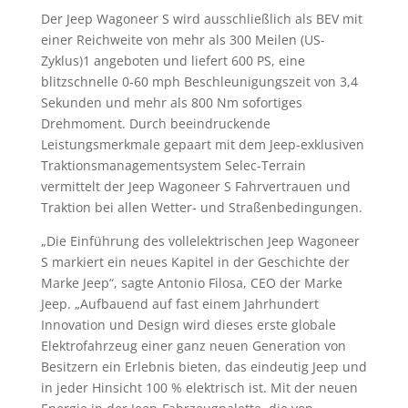
Der Jeep Wagoneer S wird ausschließlich als BEV mit
einer Reichweite von mehr als 300 Meilen (US-
Zyklus)1 angeboten und liefert 600 PS, eine
blitzschnelle 0-60 mph Beschleunigungszeit von 3,4
Sekunden und mehr als 800 Nm sofortiges
Drehmoment. Durch beeindruckende
Leistungsmerkmale gepaart mit dem Jeep-exklusiven
Traktionsmanagementsystem Selec-Terrain
vermittelt der Jeep Wagoneer S Fahrvertrauen und
Traktion bei allen Wetter- und Straßenbedingungen.
„Die Einführung des vollelektrischen Jeep Wagoneer
S markiert ein neues Kapitel in der Geschichte der
Marke Jeep“, sagte Antonio Filosa, CEO der Marke
Jeep. „Aufbauend auf fast einem Jahrhundert
Innovation und Design wird dieses erste globale
Elektrofahrzeug einer ganz neuen Generation von
Besitzern ein Erlebnis bieten, das eindeutig Jeep und
in jeder Hinsicht 100 % elektrisch ist. Mit der neuen