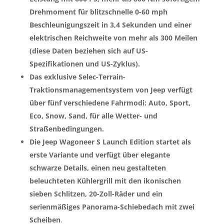
Drehmoment für blitzschnelle 0-60 mph
Beschleunigungszeit in 3,4 Sekunden und einer
elektrischen Reichweite von mehr als 300 Meilen
(diese Daten beziehen sich auf US-
Spezifikationen und US-Zyklus).
Das exklusive Selec-Terrain-
Traktionsmanagementsystem von Jeep verfügt
über fünf verschiedene Fahrmodi: Auto, Sport,
Eco, Snow, Sand, für alle Wetter- und
Straßenbedingungen.
Die Jeep Wagoneer S Launch Edition startet als
erste Variante und verfügt über elegante
schwarze Details, einen neu gestalteten
beleuchteten Kühlergrill mit den ikonischen
sieben Schlitzen, 20-Zoll-Räder und ein
serienmäßiges Panorama-Schiebedach mit zwei
Scheiben
.