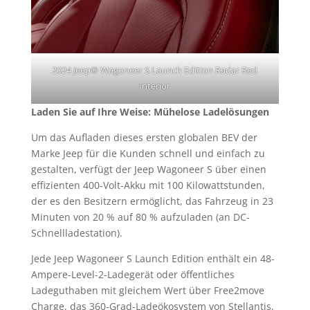
2024 Jeep® Wagoneer S Launch Edition Radar Red
Interior
Laden Sie auf Ihre Weise: Mühelose Ladelösungen
Um das Aufladen dieses ersten globalen BEV der
Marke Jeep für die Kunden schnell und einfach zu
gestalten, verfügt der Jeep Wagoneer S über einen
effizienten 400-Volt-Akku mit 100 Kilowattstunden,
der es den Besitzern ermöglicht, das Fahrzeug in 23
Minuten von 20 % auf 80 % aufzuladen (an DC-
Schnellladestation).
Jede Jeep Wagoneer S Launch Edition enthält ein 48-
Ampere-Level-2-Ladegerät oder öffentliches
Ladeguthaben mit gleichem Wert über Free2move
Charge, das 360-Grad-Ladeökosystem von Stellantis,