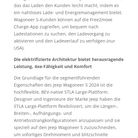
das das Laden den Kunden leicht macht, indem es
ein nahtloses Lade- und Energiemanagement bietet.
Wagoneer S-Kunden können auf die Free2move
Charge-App zugreifen, um bequem nach
Ladestationen zu suchen, den Ladevorgang zu
aktivieren und den Ladeverlauf zu verfolgen (nur
USA).
Die elektrifizierte Architektur bietet herausragende
Leistung, 4xe-Fähigkeit und Komfort
Die Grundlage für die segmentführenden
Eigenschaften des Jeep Wagoneer S 2024 ist die
hochflexible, BEV-native STLA Large-Plattform.
Designer und Ingenieure der Marke Jeep haben die
STLA Large-Plattform flexibilisiert, um die Längen-,
Breiten-, Aufhängungs- und
Antriebsstrangkonfigurationen anzupassen und sie
speziell auf den Jeep Wagoneer S zuzuschneiden,
um sofortiges Drehmoment und blitzschnelle