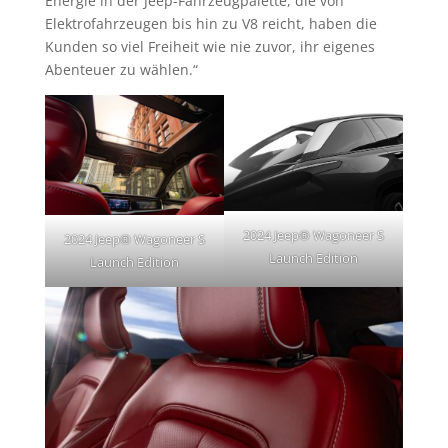
Energie in der Jeep-Fahrzeugpalette, die von
Elektrofahrzeugen bis hin zu V8 reicht, haben die
Kunden so viel Freiheit wie nie zuvor, ihr eigenes
Abenteuer zu wählen.“
2024 Jeep® Wagoneer S
2024 Jeep® Wagoneer S
Launch Edition
Launch Edition