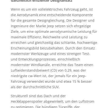
Ganzheitlich effizienter Designansatz
Wenn es um ein vollelektrisches Fahrzeug geht, ist
die Aerodynamik eine entscheidende Komponente
für die gesamte Designgleichung. Die Designer und
Ingenieure der Marke Jeep setzen sich ehrgeizige
Ziele, um eine optimale aerodynamische Leistung für
maximale Effizienz, Reichweite und Leistung zu
erreichen und gleichzeitig das schlanke, hochwertige
Erscheinungsbild beizubehalten. Durch den Einsatz
modernster Werkzeuge und eines strengen Test-
und Entwicklungsprozesses, einschließlich
modernster Windkanäle, erreichte das Team einen
Luftwiderstandsbeiwert (CD) von 0,29, was der
niedrigste cw-Wert ist, der jemals für ein Jeep-
Fahrzeug verwendet wurde und etwa 15 % besser
als der durchschnittliche SUV.
Strukturell sind das Dach und der
Heckklappenspoiler abgewinkelt, um den Luftstrom
zu optimieren. Die bündigen Türgriffe, der