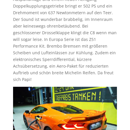
Doppelkupplungsgetriebe bringt er 502 PS und ein
Drehmoment von 637 Newtonmetern auf den Teer.
Der Sound ist wunderbar brabbelig, im Innenraum
aber keineswegs ohrenbetäubend. Bei
geschlossener Drosselklappe klingt die C8 wenn man
will sogar leise. In Europa Serie ist das Z51
Performance Kit. Brembo Bremsen mit größeren
Scheiben und Lufteinlässen zur Kühlung. Zudem ein
elektronisches Sperrdifferential, kürzere
Achsübersetzung, ein Aero-Paket für reduzierten
Auftrieb und schön breite Michelin Reifen. Da freut
sich Papi!