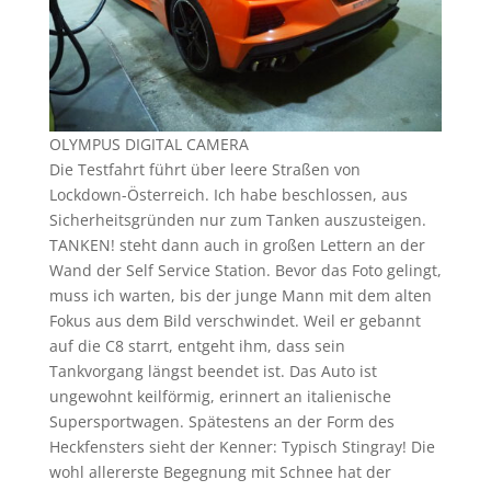
OLYMPUS DIGITAL CAMERA
Die Testfahrt führt über leere Straßen von
Lockdown-Österreich. Ich habe beschlossen, aus
Sicherheitsgründen nur zum Tanken auszusteigen.
TANKEN! steht dann auch in großen Lettern an der
Wand der Self Service Station. Bevor das Foto gelingt,
muss ich warten, bis der junge Mann mit dem alten
Fokus aus dem Bild verschwindet. Weil er gebannt
auf die C8 starrt, entgeht ihm, dass sein
Tankvorgang längst beendet ist. Das Auto ist
ungewohnt keilförmig, erinnert an italienische
Supersportwagen. Spätestens an der Form des
Heckfensters sieht der Kenner: Typisch Stingray! Die
wohl allererste Begegnung mit Schnee hat der