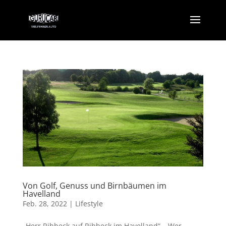
Von Golf, Genuss und Birnbäumen im
Havelland
Feb. 28, 2022
|
Lifestyle
„Herr Ribbeck auf Ribbeck im Havelland“ – Wer